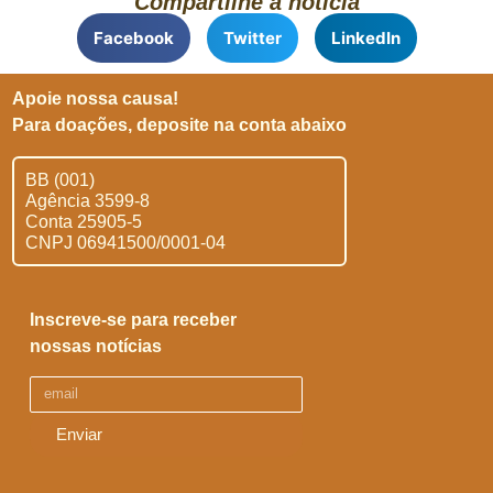
Compartilhe a notícia
Facebook
Twitter
LinkedIn
Apoie nossa causa!
Para doações, deposite na conta abaixo
BB (001)
Agência 3599-8
Conta 25905-5
CNPJ 06941500/0001-04
Inscreve-se para receber
nossas notícias
Enviar