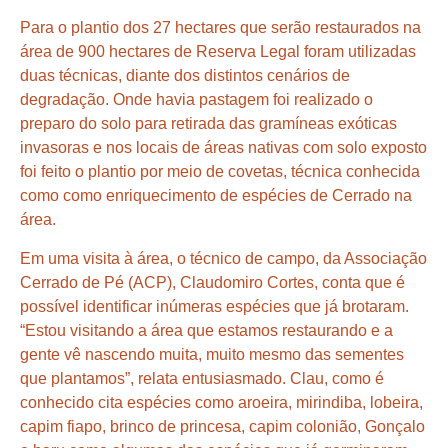
Para o plantio dos 27 hectares que serão restaurados na
área de 900 hectares de Reserva Legal foram utilizadas
duas técnicas, diante dos distintos cenários de
degradação. Onde havia pastagem foi realizado o
preparo do solo para retirada das gramíneas exóticas
invasoras e nos locais de áreas nativas com solo exposto
foi feito o plantio por meio de covetas, técnica conhecida
como como enriquecimento de espécies de Cerrado na
área.
Em uma visita à área, o técnico de campo, da Associação
Cerrado de Pé (ACP), Claudomiro Cortes, conta que é
possível identificar inúmeras espécies que já brotaram.
“Estou visitando a área que estamos restaurando e a
gente vê nascendo muita, muito mesmo das sementes
que plantamos”, relata entusiasmado. Clau, como é
conhecido cita espécies como aroeira, mirindiba, lobeira,
capim fiapo, brinco de princesa, capim colonião, Gonçalo