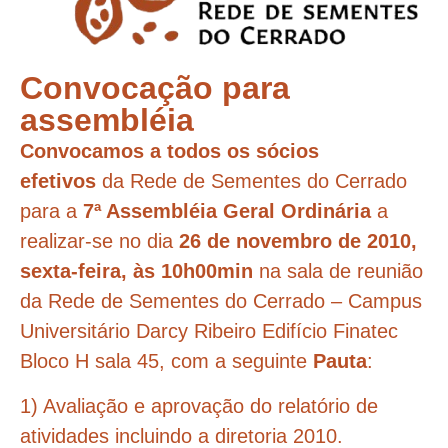
Convocação para
assembléia
Convocamos a todos os
sócios
efetivos
da Rede de Sementes do Cerrado
para a
7ª Assembléia Geral Ordinária
a
realizar-se no dia
26 de novembro de 2010,
sexta-feira, às 10h00min
na sala de reunião
da Rede de Sementes do Cerrado – Campus
Universitário Darcy Ribeiro Edifício Finatec
Bloco H sala 45, com a seguinte
Pauta
:
1) Avaliação e aprovação do relatório de
atividades incluindo a diretoria 2010.