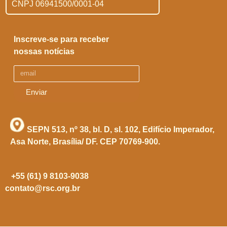
CNPJ 06941500/0001-04
Inscreve-se para receber
nossas notícias
Enviar
SEPN 513, nº 38, bl. D, sl. 102,
Edifício Imperador,
Asa Norte,
Brasília/ DF. CEP 70769-900.
+55 (61) 9 8103-9038
contato@rsc.org.br