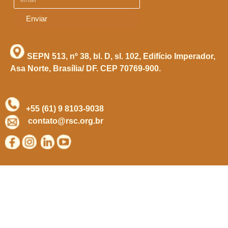
Enviar
SEPN 513, nº 38, bl. D, sl. 102,
Edifício Imperador,
Asa Norte,
Brasília/ DF. CEP 70769-900.
+55 (61) 9 8103-9038
contato@rsc.org.br