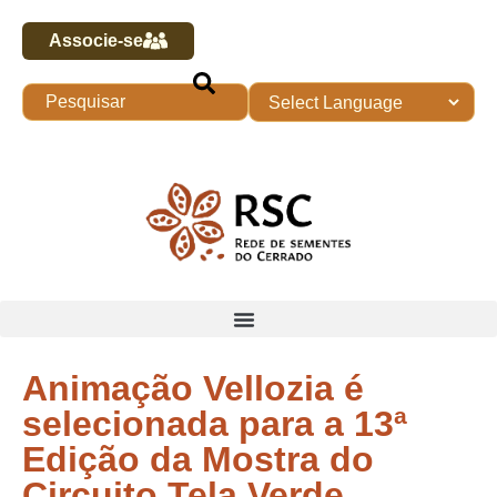
Associe-se
Animação Vellozia é
selecionada para a 13ª
Edição da Mostra do
Circuito Tela Verde