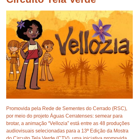
Promovida pela Rede de Sementes do Cerrado (RSC),
por meio do projeto Águas Cerratenses: semear para
brotar, a animação “Vellozia” está entre as 48 produções
audiovisuais selecionadas para a 13ª Edição da Mostra
do Circuito Tela Verde (CTV), uma iniciativa promovida