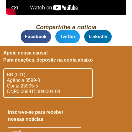
Compartilhe a notícia
Facebook
Twitter
LinkedIn
Apoie nossa causa!
Para doações, deposite na conta abaixo
BB (001)
Agência 3599-8
Conta 25905-5
CNPJ 06941500/0001-04
Inscreve-se para receber
nossas notícias