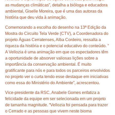
as mudanças climáticas”, detalha a bióloga e educadora
ambiental, Giselle Moreira, que é uma das autoras da
história que deu vida à animação.
Comemorando a escolha do desenho na 13ª Edição da
Mostra do Circuito Tela Verde (CTV), a Coordenadora do
projeto Águas Cerratenses, Alba Cordeiro, ressalta a
riqueza da história e o potencial educativo do conteúdo. “
A Vellozia é uma animação em que os espectadores têm
a oportunidade de absorver valiosas lições sobre a
importância da conservação ambiental. É muito
gratificante para nós e para todos os parceiros envolvidos
no projeto ver o curta tendo esse destaque em iniciativas
como essa do Ministério do Ambiente”, acrescentou.
Vice-presidente da RSC, Anabele Gomes enfatiza a
felicidade da equipe em ser selecionada em um projeto
de tamanha magnitude. “Vellozia foi pensada para trazer
o Cerrado e as pessoas que vivem neste bioma