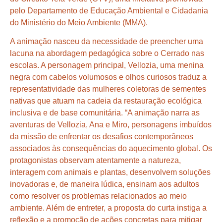
pelo Departamento de Educação Ambiental e Cidadania
do Ministério do Meio Ambiente (MMA).
A animação nasceu da necessidade de preencher uma
lacuna na abordagem pedagógica sobre o Cerrado nas
escolas. A personagem principal, Vellozia, uma menina
negra com cabelos volumosos e olhos curiosos traduz a
representatividade das mulheres coletoras de sementes
nativas que atuam na cadeia da restauração ecológica
inclusiva e de base comunitária. “A animação narra as
aventuras de Vellozia, Ana e Miro, personagens imbuídos
da missão de enfrentar os desafios contemporâneos
associados às consequências do aquecimento global. Os
protagonistas observam atentamente a natureza,
interagem com animais e plantas, desenvolvem soluções
inovadoras e, de maneira lúdica, ensinam aos adultos
como resolver os problemas relacionados ao meio
ambiente. Além de entreter, a proposta do curta instiga a
reflexão e a promoção de ações concretas para mitigar