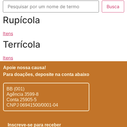
Busca
Rupícola
Itens
Terrícola
Itens
Apoie nossa causa!
Para doações, deposite na conta abaixo
BB (001)
Agência 3599-8
Conta 25905-5
CNPJ 06941500/0001-04
Inscreve-se para receber