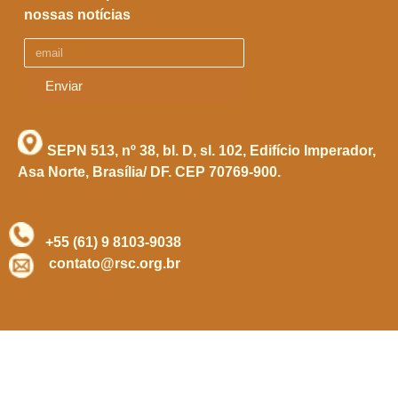
nossas notícias
Enviar
SEPN 513, nº 38, bl. D, sl. 102,
Edifício Imperador,
Asa Norte,
Brasília/ DF. CEP 70769-900.
+55 (61) 9 8103-9038
contato@rsc.org.br