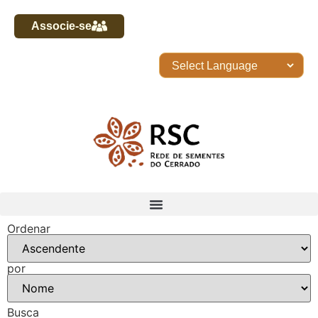
Associe-se
Ordenar
por
Busca