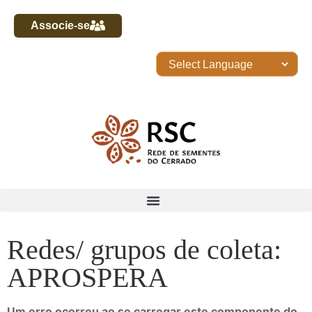
Associe-se
Redes/ grupos de coleta:
APROSPERA
Um erro ocorreu ao se carregar este componente do