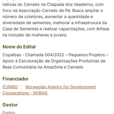
nativas do Cerrado na Chapada dos Veadeiros, com
foco na Associação Cerrado de Pé. Busca ampliar o
número de coletores, aumentar a quantidade e
diversidade de sementes, melhorar a infraestrutura da
Casa de Sementes e realizar capacitações, com ênfase
na inclusão de mulheres e jovens.
Nome do Edital
Copaíbas - Chamada 004/2022 – Pequenos Projetos –
Apoio à Estruturação de Organizações Produtivas de
Base Comunitária na Amazônia e Cerrado
Financiador
FUNBIO
|
Norwegian Agency for Development
Cooperations - NORAD
Gestor
Funbio