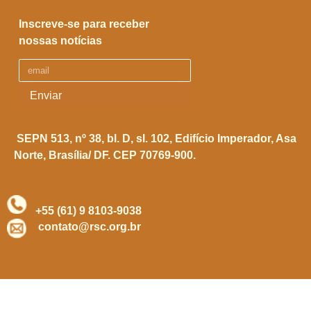
Inscreve-se para receber
nossas notícias
Enviar
SEPN 513, nº 38, bl. D, sl. 102,
Edifício Imperador, Asa
Norte,
Brasília/ DF. CEP 70769-900.
+55 (61) 9 8103-9038
contato@rsc.org.br