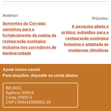
Anterior:
Próximo:
Sementes do Cerrado:
A pesquisa aliada a
caminhos para o
prática: subsídios para a
fortalecimento da cadeia da
restauração ecológica
restauração ecológica
inclusiva e adaptada as
inclusiva nos corredores de
mudanças climáticas
biodiversidade
Apoie nossa causa!
Para doações, deposite na conta abaixo
BB (001)
Agência 3599-8
Conta 25905-5
CNPJ 06941500/0001-04