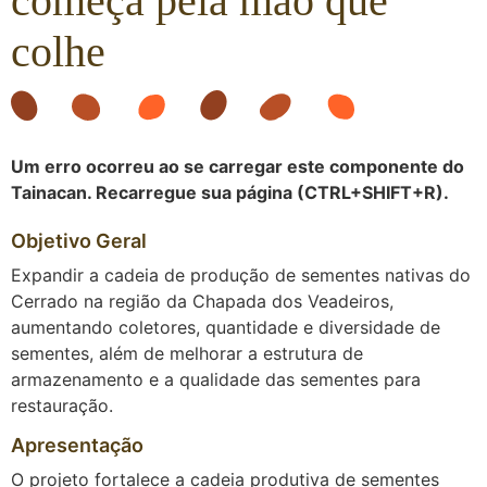
começa pela mão que
colhe
Um erro ocorreu ao se carregar este componente do
Tainacan. Recarregue sua página (CTRL+SHIFT+R).
Objetivo Geral
Expandir a cadeia de produção de sementes nativas do
Cerrado na região da Chapada dos Veadeiros,
aumentando coletores, quantidade e diversidade de
sementes, além de melhorar a estrutura de
armazenamento e a qualidade das sementes para
restauração.
Apresentação
O projeto fortalece a cadeia produtiva de sementes