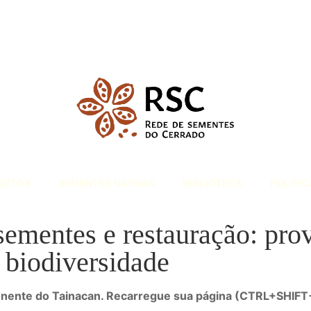
JETOS
SEMENTES NATIVAS
BIBLIOTECA
POLÍTIC
sementes e restauração: pro
 biodiversidade
onente do Tainacan. Recarregue sua página (CTRL+SHIFT