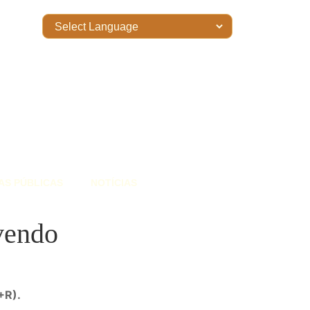
AS PÚBLICAS
NOTÍCIAS
vendo
+R).