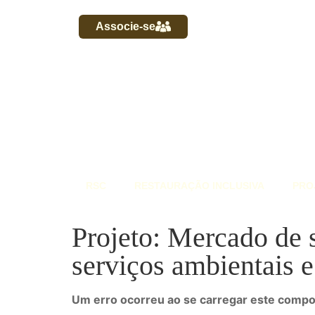
Associe-se
RSC
RESTAURAÇÃO INCLUSIVA
PRO
Projeto: Mercado de 
serviços ambientais e
Um erro ocorreu ao se carregar este comp