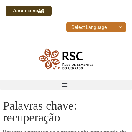
Associe-se
Palavras chave:
recuperação
Um erro ocorreu ao se carregar este componente do