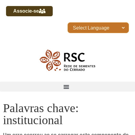
Associe-se
Palavras chave:
institucional
Um erro ocorreu ao se carregar este componente do