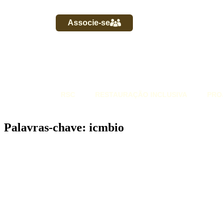
Associe-se
RSC
RESTAURAÇÃO INCLUSIVA
PRO
Palavras-chave: icmbio