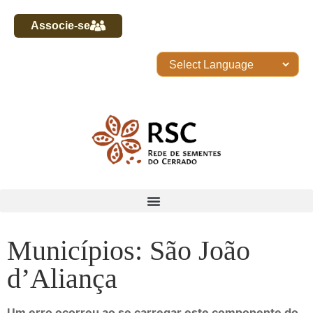
Associe-se
Municípios: São João
d’Aliança
Um erro ocorreu ao se carregar este componente do