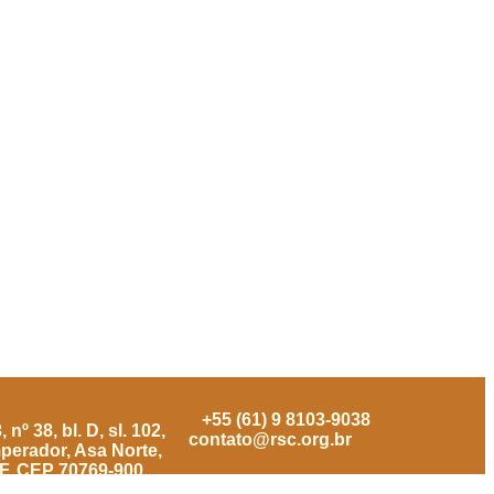
+55 (61) 9 8103-9038
nº 38, bl. D, sl. 102,
contato@rsc.org.br
mperador, Asa Norte,
DF. CEP 70769-900.