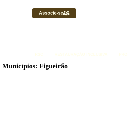
Associe-se
RSC
RESTAURAÇÃO INCLUSIVA
PRO
Municípios: Figueirão