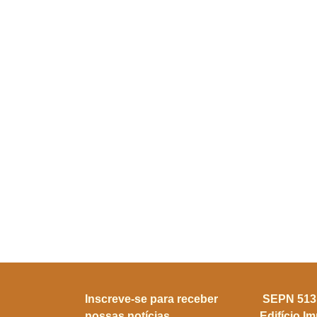
Inscreve-se para receber
SEPN 513, 
nossas notícias
Edifício I