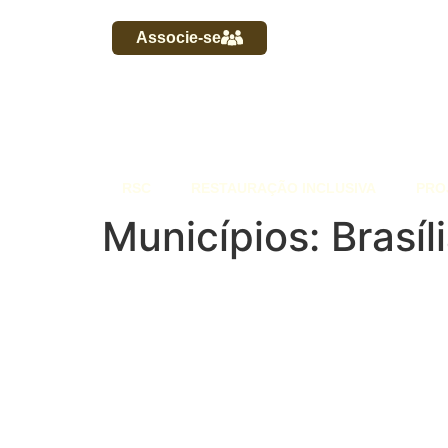
Associe-se
RSC
RESTAURAÇÃO INCLUSIVA
PRO
Municípios: Brasíli