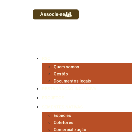
Associe-se
RSC
Quem somos
Gestão
Documentos legais
RESTAURAÇÃO INCLUSIVA
PROJETOS
SEMENTES NATIVAS
Espécies
Coletores
Comercialização