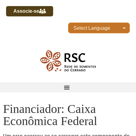
Associe-se
Financiador: Caixa
Econômica Federal
Um erro ocorreu ao se carregar este componente do