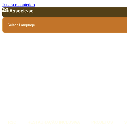
Ir para o conteúdo
Associe-se
RSC
RESTAURAÇÃO INCLUSIVA
PROJETOS
S