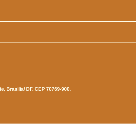
te,
Brasília/ DF. CEP 70769-900.