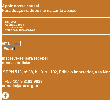
Apoie nossa causa!
Para doações, deposite na conta abaixo
BB (001)
Agência 3599-8
Conta 25905-5
CNPJ 06941500/0001-04
email
Enviar
Inscreve-se para receber
nossas notícias
SEPN 513, nº 38, bl. D, sl. 102,
Edifício Imperador, Asa Nor
+55 (61) 9 8103-9038
contato@rsc.org.br