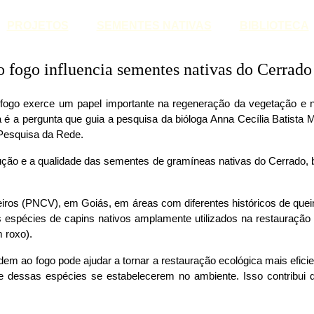
PROJETOS
SEMENTES NATIVAS
BIBLIOTECA
 fogo influencia sementes nativas do Cerrado
 fogo exerce um papel importante na regeneração da vegetação e n
 a pergunta que guia a pesquisa da bióloga Anna Cecília Batista M
Pesquisa da Rede.
dução e a qualidade das sementes de gramíneas nativas do Cerrado,
eiros (PNCV), em Goiás, em áreas com diferentes históricos de que
 espécies de capins nativos amplamente utilizados na restauração 
 roxo).
ao fogo pode ajudar a tornar a restauração ecológica mais eficien
 dessas espécies se estabelecerem no ambiente. Isso contribui di