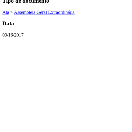
Tipo de documento
Ata
>
Assembleia Geral Extraordinária
Data
09/16/2017