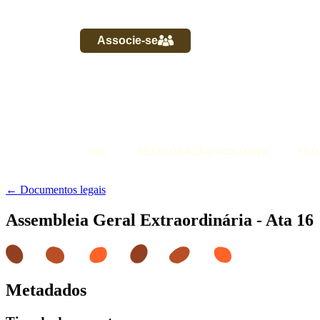
Associe-se
RSC
RESTAURAÇÃO INCLUSIVA
PRO
← Documentos legais
Assembleia Geral Extraordinária - Ata 16
Metadados