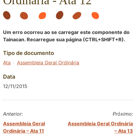
Ordinária - Ata 12
Um erro ocorreu ao se carregar este componente do
Tainacan. Recarregue sua página (CTRL+SHIFT+R).
Tipo de documento
Ata
>
Assembleia Geral Ordinária
Data
12/11/2015
Anterior:
Próximo:
Assembleia Geral
Assembleia Geral Ordinária
Ordinária – Ata 11
– Ata 13