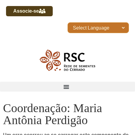
Associe-se
Coordenação: Maria
Antônia Perdigão
Um erro ocorreu ao se carregar este componente do