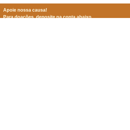
Apoie nossa causa!
Para doações, deposite na conta abaixo
BB (001)
Agência 3599-8
Conta 25905-5
CNPJ 06941500/0001-04
Inscreve-se para receber
nossas notícias
Enviar
SEPN 513, nº 38, bl. D, sl. 102,
Edifício Imperador,
Asa Norte,
Brasília/ DF. CEP 70769-900.