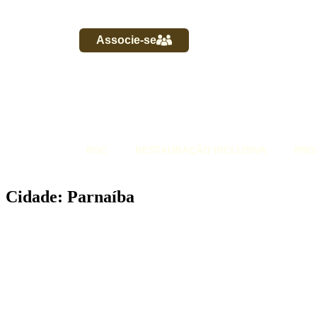
Associe-se
RSC
RESTAURAÇÃO INCLUSIVA
PRO
Cidade: Parnaíba