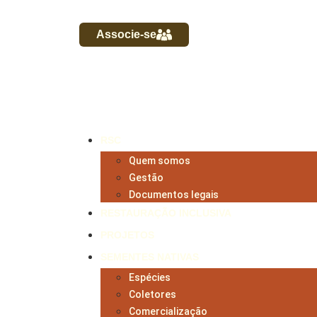
Associe-se
RSC
Quem somos
Gestão
Documentos legais
RESTAURAÇÃO INCLUSIVA
PROJETOS
SEMENTES NATIVAS
Espécies
Coletores
Comercialização