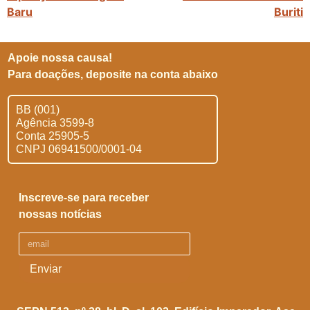
Baru
Buriti
Apoie nossa causa!
Para doações, deposite na conta abaixo
BB (001)
Agência 3599-8
Conta 25905-5
CNPJ 06941500/0001-04
Inscreve-se para receber
nossas notícias
Enviar