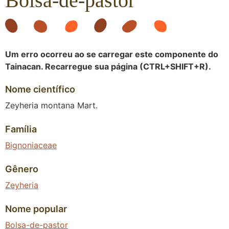
Bolsa-de-pastor
Um erro ocorreu ao se carregar este componente do
Tainacan. Recarregue sua página (CTRL+SHIFT+R).
Nome científico
Zeyheria montana Mart.
Família
Bignoniaceae
Gênero
Zeyheria
Nome popular
Bolsa-de-pastor