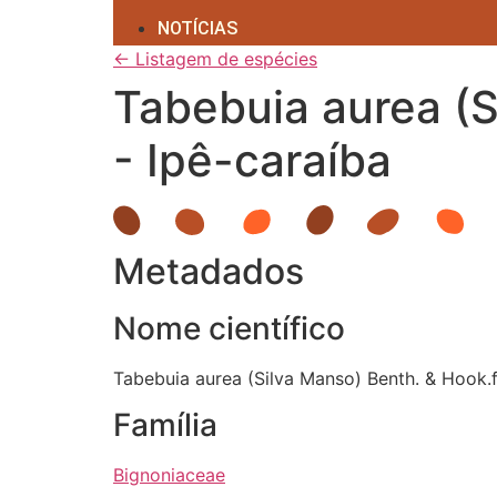
NOTÍCIAS
← Listagem de espécies
Tabebuia aurea (S
- Ipê-caraíba
Metadados
Nome científico
Tabebuia aurea (Silva Manso) Benth. & Hook.
Família
Bignoniaceae