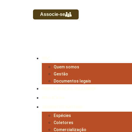
Associe-se
RSC
Quem somos
Gestão
Documentos legais
RESTAURAÇÃO INCLUSIVA
PROJETOS
SEMENTES NATIVAS
Espécies
Coletores
Comercialização