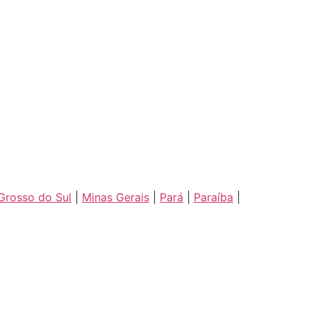
Grosso do Sul
|
Minas Gerais
|
Pará
|
Paraíba
|