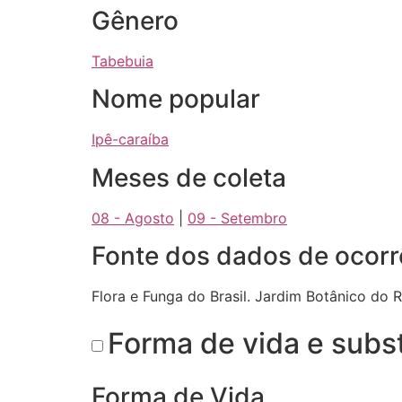
Gênero
Tabebuia
Nome popular
Ipê-caraíba
Meses de coleta
08 - Agosto
|
09 - Setembro
Fonte dos dados de ocorr
Flora e Funga do Brasil. Jardim Botânico do 
Forma de vida e subs
Forma de Vida